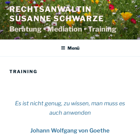
Zum
RECHTSANWÄLTIN
Inhalt
SUSANNE SCHWARZE
springen
Beratung • Mediation • Training
Menü
TRAINING
Es ist nicht genug, zu wissen, man muss es
auch anwenden
Johann Wolfgang von Goethe